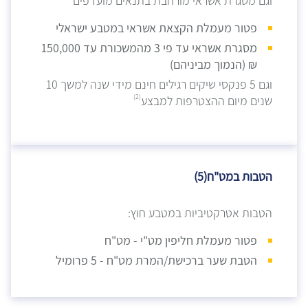
וגם
מסגרת אשראי מורחבת בתנאים מועדפים
פטור מעמלת הקצאת אשראי במטבע ישראלי
מסגרת אשראי עד פי 3 מהמשכורת עד 150,000
₪ (הנמוך מביניהם)
וגם 5
פנקסי שיקים רגילים חינם מידי שנה למשך 10
(2)
שנים מיום ההצטרפות למבצע
הטבות במט"ח(5)
הטבות אטרקטיביות במטבע חוץ:
פטור מעמלת חליפין מט"י - מט"ח
הטבת שער ברכישת/המרת מט"ח - 5 פרומיל