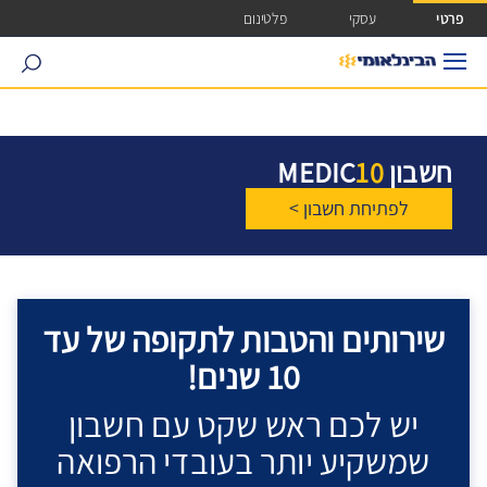
ישה ישירה לכפתור כניסה לחשבונך
פרטי
עסקי
פלטינום
search
חשבון
10
MEDIC
לפתיחת חשבון >
שירותים והטבות לתקופה של עד
10 שנים!
יש לכם ראש שקט עם חשבון
שמשקיע יותר בעובדי הרפואה