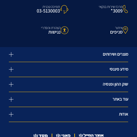
מרכז שירות בנקאי
תמיכה טכנית
3009*
03-5130003
איתור
הצהרת והסדרי
סניפים
נגישות
מוצרים ושירותים
מידע פיננסי
שוק ההון ופנסיה
עוד באתר
אודות