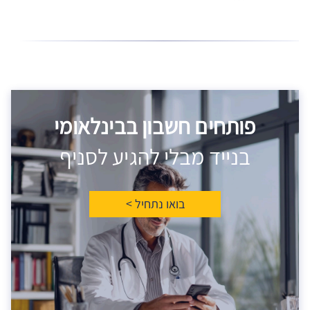
פותחים חשבון בבינלאומי
בנייד מבלי להגיע לסניף
בואו נתחיל >