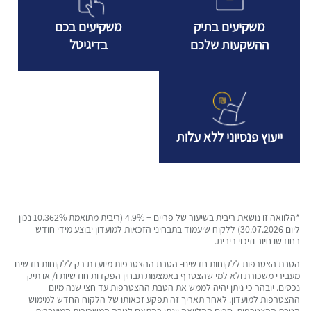
משקיעים בתיק
משקיעים בכם
ההשקעות שלכם
בדיגיטל
ייעוץ פנסיוני ללא עלות
*הלוואה זו נושאת ריבית בשיעור של פריים + 4.9% (ריבית מתואמת 10.362% נכון
ליום 30.07.2026)
ללקוח שיעמוד בתבחיני הזכאות למועדון יבוצע מידי חודש
בחודשו חיוב וזיכוי ריבית.
הטבת הצטרפות ללקוחות חדשים- הטבת ההצטרפות מיועדת רק ללקוחות חדשים
מעבירי משכורת ולא למי שהצטרף באמצעות תבחין הפקדות חודשיות ו/ או תיק
נכסים. יובהר כי ניתן יהיה לממש את הטבת ההצטרפות עד חצי שנה מיום
ההצטרפות למועדון. לאחר תאריך זה תפקע זכאותו של הלקוח החדש למימוש