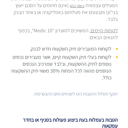
הפעילים עצמאית
(אינם חתומים על הסכם ייעוץ
בשוק ההון
בני"ע) ומבצעים את פעילותם באפליקציה או באתר הבנק
בלבד.
לקוחות קיימים:
המשויכים למועדון "Medic 10", בכפוף
לתנאים הבאים:
לקוחות המעבירים תיק השקעות חדש לבנק.
לקוחות בעלי תיק השקעות קיים, אשר מעבירים נכסים
נוספים לתיק ההשקעות, ובלבד שמרכיב הנכסים
הנוספים מהווה לכל הפחות 30% משווי תיק ההשקעות
כולל.
תוקף מסלול ההטבות הינו לשנתיים מיום ההצטרפות.
הטבות בעמלות בעת ביצוע פעולות בסניף או בחדר
עסקאות