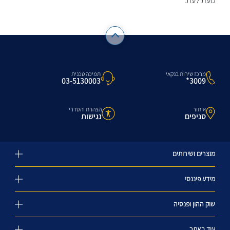
מעת לעת.
מרכז שירות בנקאי
תמיכה טכנית
3009*
03-5130003
איתור
הצהרת והסדרי
סניפים
נגישות
מוצרים ושירותים
מידע פיננסי
שוק ההון ופנסיה
עוד באתר