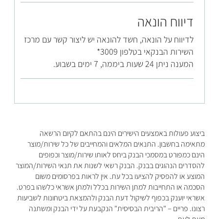
דיווח הונאה
לדיווח על הונאה, חשד להונאה יש ליצור קשר עם מרכז
השירות הבנקאי בטלפון 3009*
המענה ניתן 24 שעות ביממה, 7 ימים בשבוע.
ביצוע פעולות באמצעים הישירים הינם בהתאם לקיום הרשאה
מתאימה בחשבון. התנאים המלאים והמחייבים של כל שירות/מוצר
הינם כמפורט במסמכי הבנק ביחס לאותו שירות/מוצר וכפופים
להסדרים הנהוגים בבנק. הבנק רשאי לשנות את תנאי השירות/המוצר
המוצע או להפסיק להציעו בכל עת. אין לראות בפרסומים משום
הסכמה או התחייבות למתן השירות בכלל ולמתן אשראי כלשהו בפרט.
אשראי יוענק בכפוף לשיקול דעת הבנק ולהמצאת ביטחונות לשביעות
רצונו. פריים – "הריבית הבסיסית" הנקבעת על ידי הבנק ומשתנה