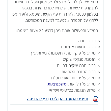
המאפשר לך לקבל מידע ולבצע מגוון פעולות בחשבונך.
להצטרפות לשירות יש לחייג למרכז שירות בנקאי
בטלפון 3009*, להזדהות ע"י הקשת סיסמא ולאחר מכן
ללחוץ על הספרה 2 למעבר למענה הממוחשב.
המידע והפעולות אותם ניתן לבצע 24 שעות ביממה:
בירור יתרה
בירור תנועות אחרונות
מידע על פיקדונות / חסכונות/ ניירות ערך
הזמנת פנקסי שיקים
ברור יתרת שיקים דחויים
ברור החזרת המחאות
מידע על יתרות ושערי מט"ח
מידע על הלוואות
ומשכנתאות
פירוט תנועות בכרטיסי אשראי
תפריט המענה הקולי כקובץ להדפסה