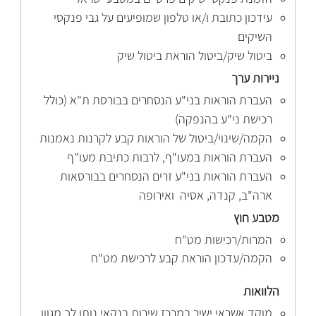
עידכון כתובת ו/או טלפון שמופיעים על גבי פנקסי
השיקים
ביטול שיק/ביטול הוראת ביטול שיק
ניירות
ערך
העברת הוראות בני"ע הנסחרים בבורסת ת"א (כולל
רכישת ני"ע בהנפקה)
הקמה/שינוי/ביטול של הוראות קבע לקרנות נאמנות
העברת הוראות במעו"ף, לרבות כתיבת מעו"ף
העברת הוראות בני"ע זרים הנסחרים בבורסאות
ארה"ב, קנדה, אסיה ואירופה
מטבע
חוץ
המרות/רכישות מט"ח
הקמה/עדכון הוראת קבע לרכישת מט"ח
הלוואות
מוקד אשראי ישיר במרכז שירות בנקאי נותן לך מגוון