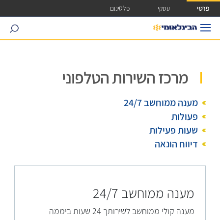
ישה ישירה לכפתור כניסה לחשבונך
פרטי
עסקי
פלטינום
search
מרכז השירות הטלפוני
מענה ממוחשב 24/7
פעולות
שעות פעילות
דיווח הונאה
מענה ממוחשב 24/7
מענה קולי ממוחשב לשירותך 24 שעות ביממה