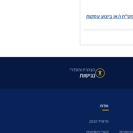
ט"ח ו/או ביצוע עסקות
הצהרת והסדרי
נגישות
אודות
פרופיל הבנק
מהשירות
קשרי משקיעים