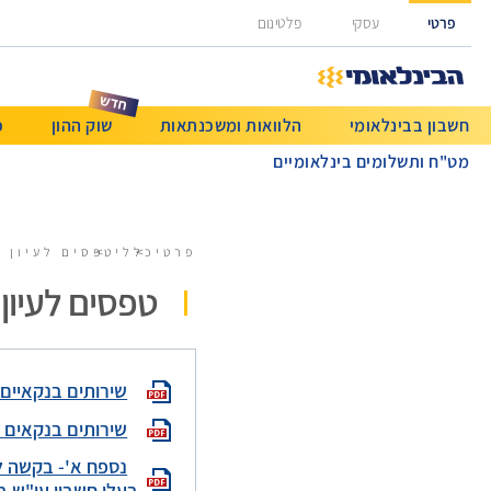
גישה ישירה לכפתור כניסה לחשבונך
פרטי
עסקי
פלטינום
חשבון בבינלאומי
הלוואות ומשכנתאות
שוק ההון
כ
מט"ח ותשלומים בינלאומיים
פרטי
כללי
טפסים לעיון 
טפסים לעיון 
שירותים בנקאיים
שירותים בנקאים 
נספח א'- בקשה לק