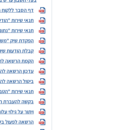
בעלי חשבון עו"ש ב
דף הסבר ללקוח ה
תנאי שירות "הוד
תנאי שירות "נתונ
הפקדת שיק "משכ
קבלת הודעות שיוו
הקמת הרשאה להע
עדכון הרשאה להע
ביטול הרשאה להע
תנאי שירות "הטב
בקשה להעברת תיק
ויתור על גילוי ע
הרשאה לפעול בשעות Pre Market באמצעו