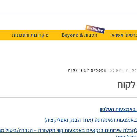
רטיסי אשראי
הטבות & Beyond
פיקדונות וחסכונות
טפסים לעיון לקוח
לקוח והסכמים
לקוח
 באמצעות הטלפון
באמצעות האינטרנט (אתר הבנק ואפליקציה)
בלת שירותים בנקאיים באמצעות קווי תקשורת – הגדרה/ביטול מנו