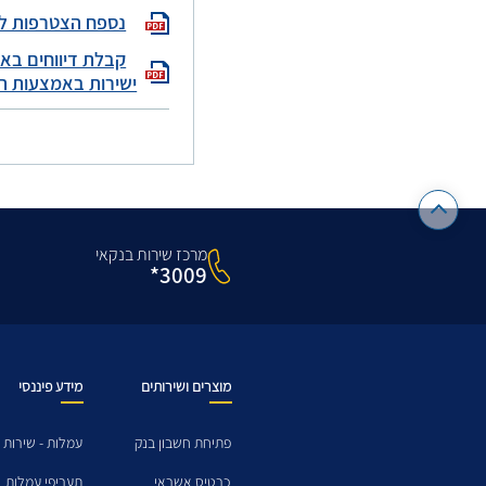
נספח הצטרפות לש
קבלת דיווחים בא
ישירות באמצעות ה
מרכז שירות בנקאי
3009*
מוצרים ושירותים
מידע פיננסי
פתיחת חשבון בנק
עמלות - שירות 
כרטיס אשראי
תעריפי עמלות