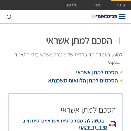
ישה ישירה לכפתור כניסה לחשבונך
פרטי
עסקי
פלטינום
search
הסכם למתן אשראי
למעט העמדה חד צדדית של מסגרת אשראי בידי התאגיד
הבנקאי
הסכם למתן אשראי
הסכמים למתן הלוואות משכנתא
הסכם למתן אשראי
בקשה להזמנת כרטיס אשראי/כרטיס חיוב
מיידי (דיירקט)