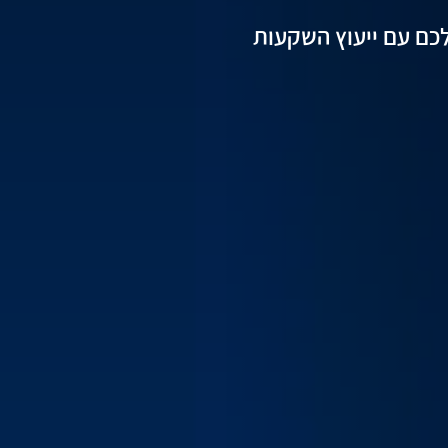
 בשבילכם עם ייעוץ השקעות