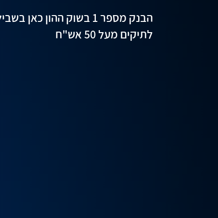
הבנק מספר 1 בשוק ההון כאן
לתיקים מעל 50 אש"ח
לייעוץ השקעות
מגוון טיסות ב- 199$