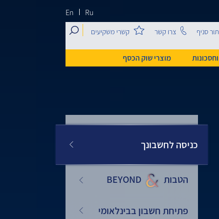
En
Ru
search
ור סניף
צרו קשר
קשרי משקיעים
וחסכונות
מוצרי שוק הכסף
כניסה לחשבונך
הטבות
&
BEYOND
פתיחת חשבון בבינלאומי