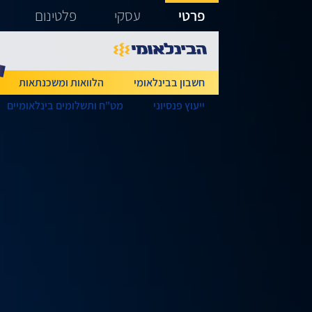
גישה ישירה לכפתור כניסה לחשבונך
פרטי
עסקי
פלטינום
חשבון בבינלאומי
הלוואות ומשכנתאות
ייעוץ פנסיוני
מט"ח ותשלומים בינלאומיים
המצב מ
שאלות?